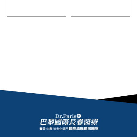
台北骨科診所
PRP關節注射