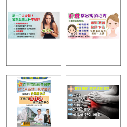
台中減重診所
肝斑治療