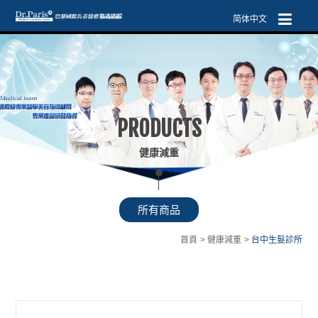
简体中文
PRODUCTS
健康減重
所有商品
首頁
健康減重
台中生髮診所
健康減重