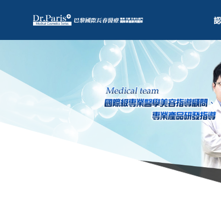
認
健康減重