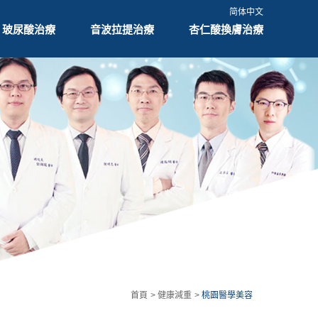
简体中文
玻尿酸治療
音波拉提治療
杏仁酸換膚治療
首頁
健康減重
桃園醫學美容