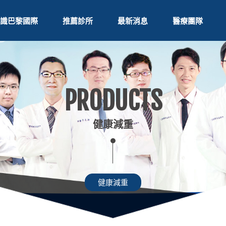
識巴黎國際
推薦診所
最新消息
醫療團隊
PRODUCTS
健康減重
健康減重